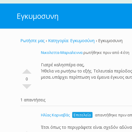
Εγκυμοσυνη
Ρωτήστε μας
›
Κατηγορία: Εγκυμοσύνη
›
Εγκυμοσυνη
Nικολεττα-Μαριαλεννα
ρωτήθηκε πριν από 4 έτη
Γιατρέ καλησπέρα σας,
Ήθελα να ρωτήσω το εξής. Τελευταία περίοδος
μεσα..υπάρχει περίπτωση να έμεινα έγκυος αυτ
0
1 απαντήσεις
Ηλίας Καρναβάς
Επιτελείο
απαντήθηκε πριν απ
Έτσι όπως το περιγράφετε είναι σχεδόν αδύν