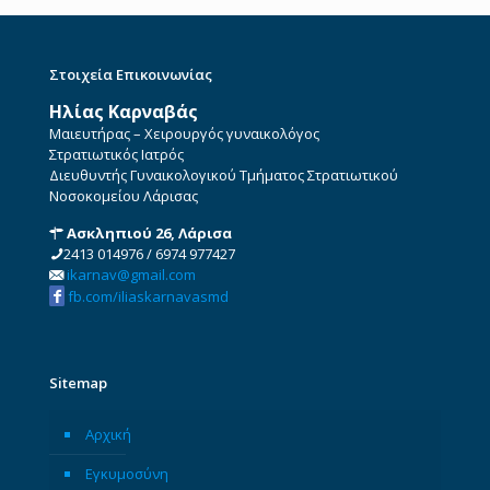
Στοιχεία Επικοινωνίας
Ηλίας Καρναβάς
Μαιευτήρας – Χειρουργός γυναικολόγος
Στρατιωτικός Ιατρός
Διευθυντής Γυναικολογικού Τμήματος Στρατιωτικού
Νοσοκομείου Λάρισας
Ασκληπιού 26, Λάρισα
2413 014976
/
6974 977427
ikarnav@gmail.com
fb.com/iliaskarnavasmd
Sitemap
Αρχική
Εγκυμοσύνη