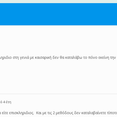
ληριδιο στη γενιά με καισαρική δεν θα καταλάβω το πόνο εκείνη την
ό 4 έτη
α είτε επισκληριδιος. Και με τις 2 μεθόδους δεν καταλαβαίνετε τίπο