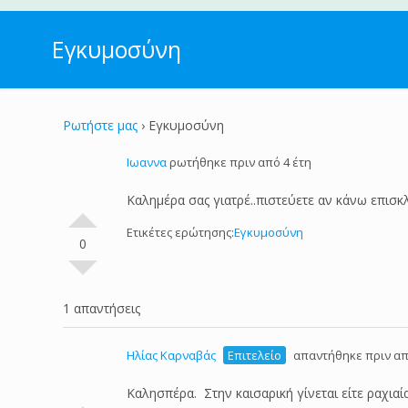
Εγκυμοσύνη
Ρωτήστε μας
›
Εγκυμοσύνη
Ιωαννα
ρωτήθηκε πριν από 4 έτη
Καλημέρα σας γιατρέ..πιστεύετε αν κάνω επισκ
Ετικέτες ερώτησης:
Εγκυμοσύνη
0
1 απαντήσεις
Ηλίας Καρναβάς
Επιτελείο
απαντήθηκε πριν απ
Καλησπέρα. Στην καισαρική γίνεται είτε ραχιαί