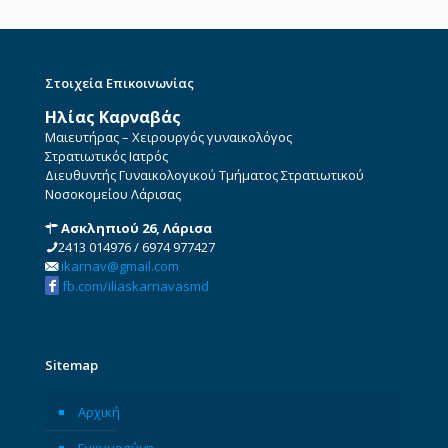
Στοιχεία Επικοινωνίας
Ηλίας Καρναβάς
Μαιευτήρας – Χειρουργός γυναικολόγος
Στρατιωτικός Ιατρός
Διευθυντής Γυναικολογικού Τμήματος Στρατιωτικού
Νοσοκομείου Λάρισας
Ασκληπιού 26, Λάρισα
2413 014976
/
6974 977427
ikarnav@gmail.com
fb.com/iliaskarnavasmd
Sitemap
Αρχική