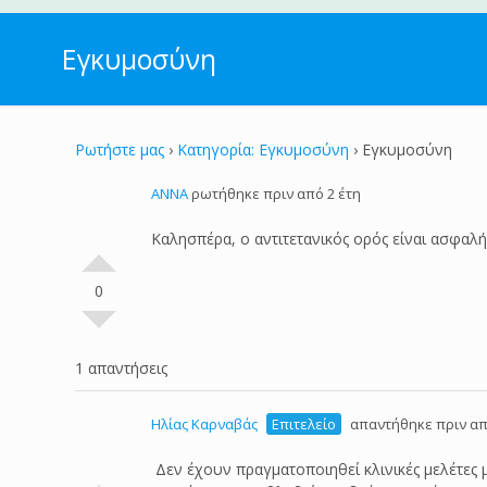
Εγκυμοσύνη
Ρωτήστε μας
›
Κατηγορία: Εγκυμοσύνη
›
Εγκυμοσύνη
ANNA
ρωτήθηκε πριν από 2 έτη
Καλησπέρα, ο αντιτετανικός ορός είναι ασφαλή
0
1 απαντήσεις
Ηλίας Καρναβάς
Επιτελείο
απαντήθηκε πριν απ
Δεν έχουν πραγματοποιηθεί κλινικές μελέτες μ