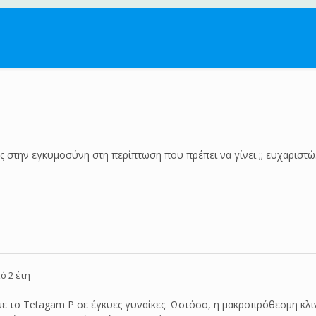
ς στην εγκυμοσύνη στη περίπτωση που πρέπει να γίνει ;; ευχαριστώ.
ό 2 έτη
ε το Tetagam P σε έγκυες γυναίκες. Ωστόσο, η μακροπρόθεσμη κλινικ