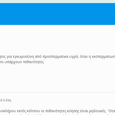
τητες για εγκυμοσύνη από προσπερματικα υγρά, όταν η εκσπερματωση
 ότι υπάρχουν πιθανότητες
ό 5 έτη
λοκλήρου εκτός κόλπου οι πιθανότητες κύησης είναι μηδενικές. Ότ