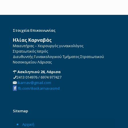
Στοιχεία Επικοινωνίας
Ηλίας Καρναβάς
Μαιευτήρας – Χειρουργός γυναικολόγος
Στρατιωτικός Ιατρός
Διευθυντής Γυναικολογικού Τμήματος Στρατιωτικού
Νοσοκομείου Λάρισας
Ασκληπιού 26, Λάρισα
2413 014976
/
6974 977427
ikarnav@gmail.com
fb.com/iliaskarnavasmd
Sitemap
Αρχική