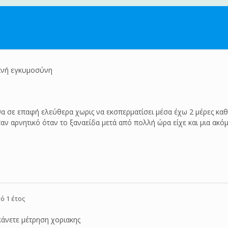
ανή εγκυμοσύνη
θα σε επαφή ελεύθερα χωρις να εκσπερματίσει μέσα έχω 2 μέρες κα
ήταν αρνητικό όταν το ξαναείδα μετά από πολλή ώρα είχε και μια ακ
ό 1 έτος
κάνετε μέτρηση χοριακης