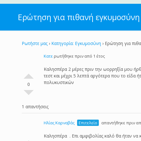
Ερώτηση για πιθανή εγκυμοσύνη
Ρωτήστε μας
›
Κατηγορία: Εγκυμοσύνη
›
Ερώτηση για πιθ
Κατε
ρωτήθηκε πριν από 1 έτος
Καλησπέρα 2 μέρες πριν την ωορρηξία μου ήρ
τεστ και μέχρι 5 λεπτά αργότερα που το είδα 
πολυκυστικών
0
1 απαντήσεις
Ηλίας Καρναβάς
Επιτελείο
απαντήθηκε πριν απ
Καλησπέρα . Επι αμφιβολίας καλό θα ήταν να 