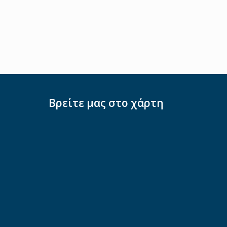
Βρείτε μας στο χάρτη