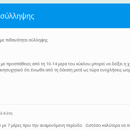
 σύλληψης
 με πιθανότητα σύλληψης
με προσπάθειες από τη 10-14 μερα του κύκλου μπορεί να δείξει η 
ανησυχητικό ότι ένιωθα από τη δέκατη μετά ως τώρα ενοχλήσεις ωορ
ό 6 έτη
5 με 7 μέρες πριν την αναμενόμενη περίοδο. Ωστόσο καλύτερα να πε