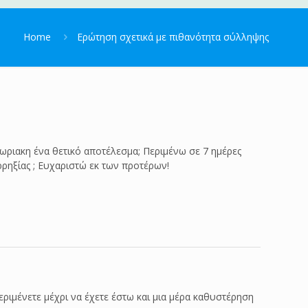
Home
Ερώτηση σχετικά με πιθανότητα σύλληψης
χωριακη ένα θετικό αποτέλεσμα; Περιμένω σε 7 ημέρες
ρηξίας ; Ευχαριστώ εκ των προτέρων!
ριμένετε μέχρι να έχετε έστω και μια μέρα καθυστέρηση