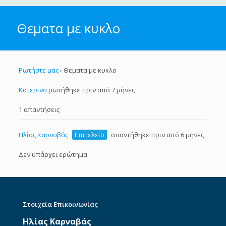
Θεματα με κυκλο
Ρωτήστε μας
›
Θεματα με κυκλο
Κατερινα
ρωτήθηκε πριν από 7 μήνες
1 απαντήσεις
Ηλίας Καρναβάς
Επιτελείο
απαντήθηκε πριν από 6 μήνες
Δεν υπάρχει ερώτημα
Στοιχεία Επικοινωνίας
Ηλίας Καρναβάς