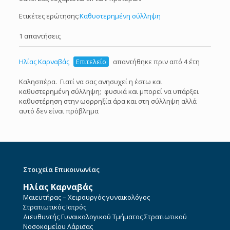
Ετικέτες ερώτησης:
Καθυστερημένη σύλληψη
1 απαντήσεις
Ηλίας Καρναβάς
Επιτελείο
απαντήθηκε πριν από 4 έτη
Καλησπέρα. Γιατί να σας ανησυχεί η έστω και
καθυστερημένη σύλληψη; φυσικά και μπορεί να υπάρξει
καθυστέρηση στην ωορρηξία άρα και στη σύλληψη αλλά
αυτό δεν είναι πρόβλημα
Στοιχεία Επικοινωνίας
Ηλίας Καρναβάς
Μαιευτήρας – Χειρουργός γυναικολόγος
Στρατιωτικός Ιατρός
Διευθυντής Γυναικολογικού Τμήματος Στρατιωτικού
Νοσοκομείου Λάρισας