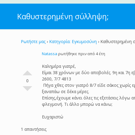
Καθυστερημένη σύλληψη;
Ρωτήστε μας
›
Κατηγορία: Εγκυμοσύνη
›
Καθυστερημένη 
Natassa
ρωτήθηκε πριν από 4 έτη
Καλημέρα γιατρέ,
Είμαι 38 χρόνων με δύο αποβολές. 9η και 7η εβ
2600, 7/7 4813
0
Πήγα χθες στον γιατρό 8/7 είδε σάκος χωρίς ε
ξαναπάω σε δέκα μέρες.
Επίσης,έχουμε κάνει όλες τις εξετάσεις λόγω α
φλεγμονή. Τι άλλο μπορώ να κάνω;
Ευχαριστώ
1 απαντήσεις