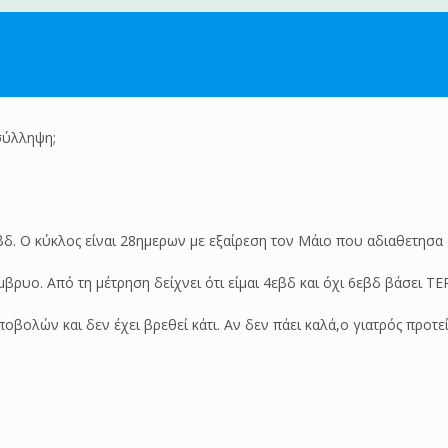
σύλληψη;
δ. Ο κύκλος είναι 28ημερων με εξαίρεση τον Μάιο που αδιαθετησα στ
μβρυο. Από τη μέτρηση δείχνει ότι είμαι 4εβδ και όχι 6εβδ βάσει Τ
ποβολών και δεν έχει βρεθεί κάτι. Αν δεν πάει καλά,ο γιατρός προτ