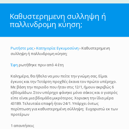
Καθυστερημενη συλληψη ή
παλλινδρομη κύηση;
Ρωτήστε μας
›
Κατηγορία: Εγκυμοσύνη
›
Καθυστερημενη
συλληψη ή παλλινδρομη κύηση;
Έφη
ρωτήθηκε πριν από 4 έτη
Καλημέρα, θα ήθελα να μου πείτε την γνώμη σας. Είμαι
έγκυος και την Τετάρτη προχθές έκανα τον πρώτο υπέρηχο.
Με βάση την περιοδο που ήταν στις 12/1, ήμουν ακριβώς 6
εβδομάδων. Στον υπέρηχο φάνηκε μόνο σάκος και ο γιατρός
είπε είναι μια βδομάδα μικρότερος. Χοριακη την ίδια μέρα
43189. Τελευταία επαφή ήταν 24/1. Υπάρχει όντως
περίπτωση για καθυστερημένη σύλληψη; Ευχαριστώ εκ των
προτέρων
1 απαντήσεις