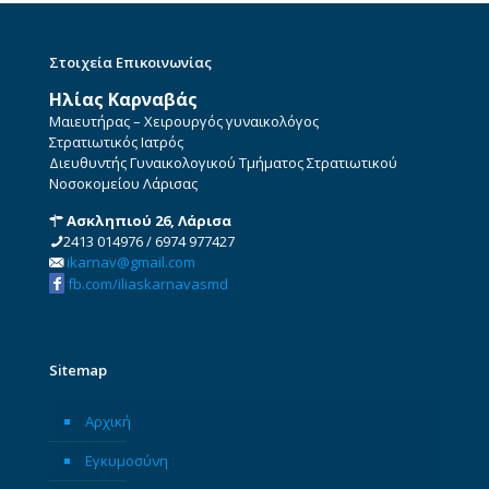
Στοιχεία Επικοινωνίας
Ηλίας Καρναβάς
Μαιευτήρας – Χειρουργός γυναικολόγος
Στρατιωτικός Ιατρός
Διευθυντής Γυναικολογικού Τμήματος Στρατιωτικού
Νοσοκομείου Λάρισας
Ασκληπιού 26, Λάρισα
2413 014976
/
6974 977427
ikarnav@gmail.com
fb.com/iliaskarnavasmd
Sitemap
Αρχική
Εγκυμοσύνη