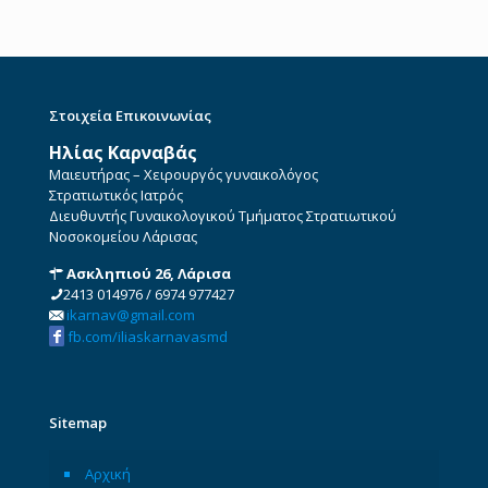
Στοιχεία Επικοινωνίας
Ηλίας Καρναβάς
Μαιευτήρας – Χειρουργός γυναικολόγος
Στρατιωτικός Ιατρός
Διευθυντής Γυναικολογικού Τμήματος Στρατιωτικού
Νοσοκομείου Λάρισας
Ασκληπιού 26, Λάρισα
2413 014976
/
6974 977427
ikarnav@gmail.com
fb.com/iliaskarnavasmd
Sitemap
Αρχική