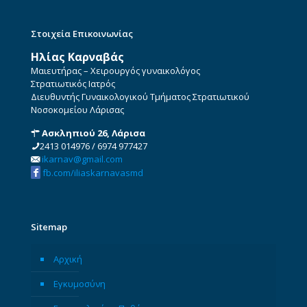
Στοιχεία Επικοινωνίας
Ηλίας Καρναβάς
Μαιευτήρας – Χειρουργός γυναικολόγος
Στρατιωτικός Ιατρός
Διευθυντής Γυναικολογικού Τμήματος Στρατιωτικού
Νοσοκομείου Λάρισας
Ασκληπιού 26, Λάρισα
2413 014976
/
6974 977427
ikarnav@gmail.com
fb.com/iliaskarnavasmd
Sitemap
Αρχική
Εγκυμοσύνη