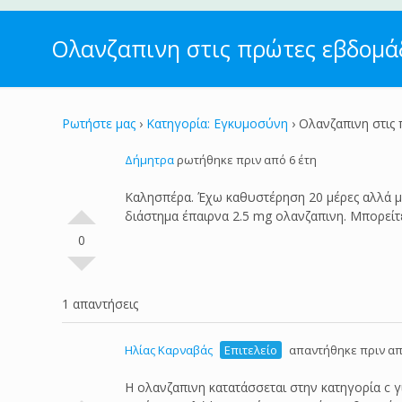
Ολανζαπινη στις πρώτες εβδομά
Ρωτήστε μας
›
Κατηγορία: Εγκυμοσύνη
›
Ολανζαπινη στις
Δήμητρα
ρωτήθηκε πριν από 6 έτη
Καλησπέρα. Έχω καθυστέρηση 20 μέρες αλλά μόλ
διάστημα έπαιρνα 2.5 mg ολανζαπινη. Μπορείτ
0
1 απαντήσεις
Ηλίας Καρναβάς
Επιτελείο
απαντήθηκε πριν απ
Η ολανζαπινη κατατάσσεται στην κατηγορία c 