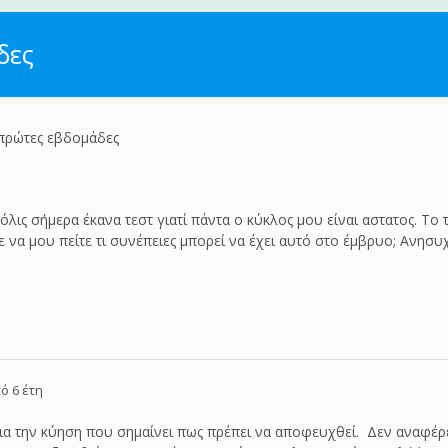
δες
 πρώτες εβδομάδες
ις σήμερα έκανα τεστ γιατί πάντα ο κύκλος μου είναι αστατος. Το τ
ε να μου πείτε τι συνέπειες μπορεί να έχει αυτό στο έμβρυο; Ανησ
ό 6 έτη
για την κύηση που σημαίνει πως πρέπει να αποφευχθεί. Δεν αναφέρε