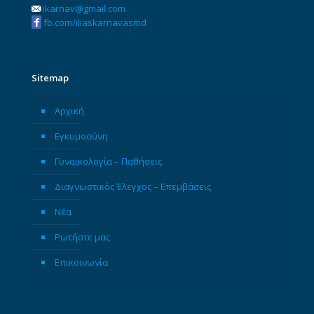
ikarnav@gmail.com
fb.com/iliaskarnavasmd
Sitemap
Αρχική
Εγκυμοσύνη
Γυναικολογία – Παθήσεις
Διαγνωστικός Έλεγχος – Επεμβάσεις
Νέα
Ρωτήστε μας
Επικοινωνία