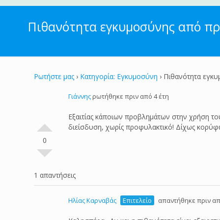
Πιθανότητα εγκυμοσύνης από π
Ρωτήστε μας
›
Κατηγορία: Εγκυμοσύνη
›
Πιθανότητα εγκυ
Γιάννης
ρωτήθηκε πριν από 4 έτη
Εξαιτίας κάποιων προβλημάτων στην χρήση του
διείσδυση, χωρίς προφυλακτικό! Δίχως κορύφ
0
1 απαντήσεις
Ηλίας Καρναβάς
Επιτελείο
απαντήθηκε πριν απ