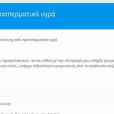
ροσπερματικά υγρά
μοσύνης από προσπερματικά υγρά
 προφυλακτικού, αν και λάθος με την σύντροφό μου υπήρξε μια μικρ
ωση εντός, υπάρχει πιθανότητα εγκυμοσύνης από τα κατάλοιπα σπέ
ό 4 έτη