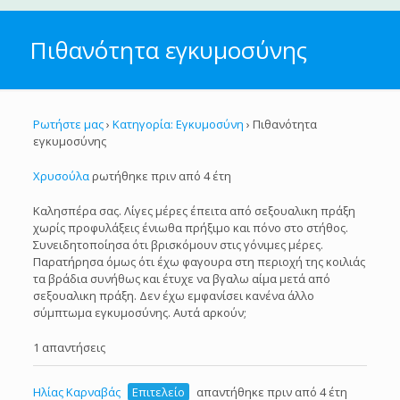
Πιθανότητα εγκυμοσύνης
Ρωτήστε μας
›
Κατηγορία: Εγκυμοσύνη
›
Πιθανότητα
εγκυμοσύνης
Χρυσούλα
ρωτήθηκε πριν από 4 έτη
Καλησπέρα σας. Λίγες μέρες έπειτα από σεξουαλικη πράξη
χωρίς προφυλάξεις ένιωθα πρήξιμο και πόνο στο στήθος.
Συνειδητοποίησα ότι βρισκόμουν στις γόνιμες μέρες.
Παρατήρησα όμως ότι έχω φαγουρα στη περιοχή της κοιλιάς
τα βράδια συνήθως και έτυχε να βγαλω αίμα μετά από
σεξουαλικη πράξη. Δεν έχω εμφανίσει κανένα άλλο
σύμπτωμα εγκυμοσύνης. Αυτά αρκούν;
1 απαντήσεις
Ηλίας Καρναβάς
Επιτελείο
απαντήθηκε πριν από 4 έτη