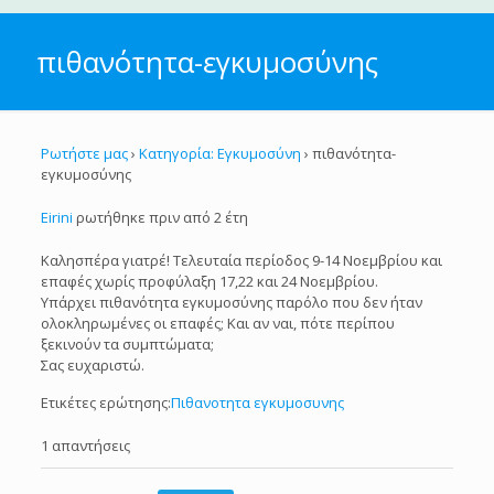
πιθανότητα-εγκυμοσύνης
Ρωτήστε μας
›
Κατηγορία: Εγκυμοσύνη
›
πιθανότητα-
εγκυμοσύνης
Eirini
ρωτήθηκε πριν από 2 έτη
Καλησπέρα γιατρέ! Τελευταία περίοδος 9-14 Νοεμβρίου και
επαφές χωρίς προφύλαξη 17,22 και 24 Νοεμβρίου.
Υπάρχει πιθανότητα εγκυμοσύνης παρόλο που δεν ήταν
ολοκληρωμένες οι επαφές; Και αν ναι, πότε περίπου
ξεκινούν τα συμπτώματα;
Σας ευχαριστώ.
Ετικέτες ερώτησης:
Πιθανοτητα εγκυμοσυνης
1 απαντήσεις