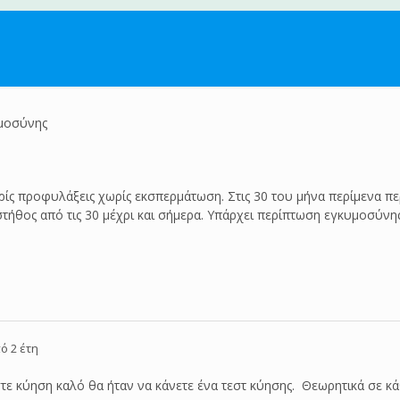
μοσύνης
χωρίς προφυλάξεις χωρίς εκσπερμάτωση. Στις 30 του μήνα περίμενα 
στήθος από τις 30 μέχρι και σήμερα. Υπάρχει περίπτωση εγκυμοσύνης
ό 2 έτη
ε κύηση καλό θα ήταν να κάνετε ένα τεστ κύησης. Θεωρητικά σε 