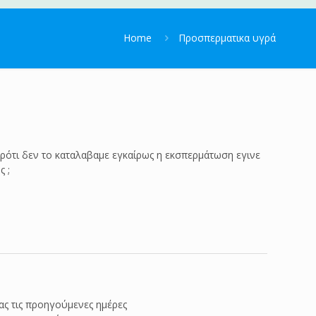
Home
Προσπερματικα υγρά
αρότι δεν το καταλαβαμε εγκαίρως η εκσπερμάτωση εγινε
ς ;
ας τις προηγούμενες ημέρες