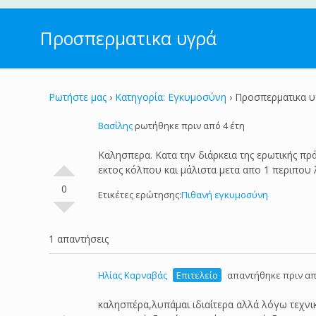
Προσπερματικα υγρά
Ρωτήστε μας
›
Κατηγορία: Εγκυμοσύνη
›
Προσπερματικα 
Βασίλης
ρωτήθηκε πριν από 4 έτη
Καλησπερα. Κατα την διάρκεια της ερωτικής π
εκτος κόλπου και μάλιστα μετα απο 1 περιπου
0
Ετικέτες ερώτησης:
Πιθανή εγκυμοσύνη
1 απαντήσεις
Ηλίας Καρναβάς
Επιτελείο
απαντήθηκε πριν απ
καλησπέρα,λυπάμαι ιδιαίτερα αλλά λόγω τεχν