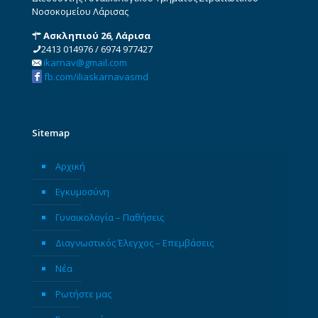
Νοσοκομείου Λάρισας
Ασκληπιού 26, Λάρισα
2413 014976
/
6974 977427
ikarnav@gmail.com
fb.com/iliaskarnavasmd
Sitemap
Αρχική
Εγκυμοσύνη
Γυναικολογία – Παθήσεις
Διαγνωστικός Έλεγχος – Επεμβάσεις
Νέα
Ρωτήστε μας