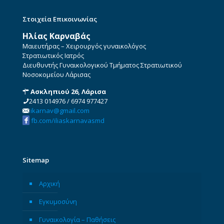
Στοιχεία Επικοινωνίας
Ηλίας Καρναβάς
Μαιευτήρας – Χειρουργός γυναικολόγος
Στρατιωτικός Ιατρός
Διευθυντής Γυναικολογικού Τμήματος Στρατιωτικού
Νοσοκομείου Λάρισας
Ασκληπιού 26, Λάρισα
2413 014976
/
6974 977427
ikarnav@gmail.com
fb.com/iliaskarnavasmd
Sitemap
Αρχική
Εγκυμοσύνη
Γυναικολογία – Παθήσεις