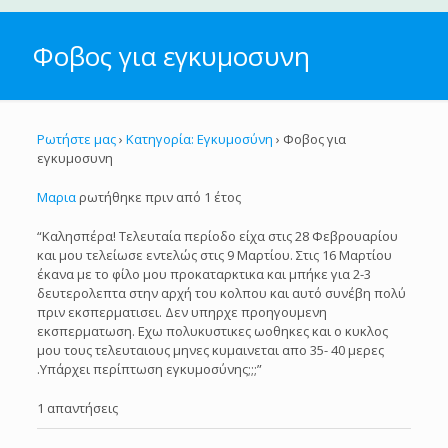
Φοβος για εγκυμοσυνη
Ρωτήστε μας
›
Κατηγορία: Εγκυμοσύνη
›
Φοβος για
εγκυμοσυνη
Μαρια
ρωτήθηκε πριν από 1 έτος
“Καλησπέρα! Τελευταία περίοδο είχα στις 28 Φεβρουαρίου
και μου τελείωσε εντελώς στις 9 Μαρτίου. Στις 16 Μαρτίου
έκανα με το φίλο μου προκαταρκτικα και μπήκε για 2-3
δευτερολεπτα στην αρχή του κολπου και αυτό συνέβη πολύ
πριν εκσπερματισει. Δεν υπηρχε προηγουμενη
εκσπερματωση. Εχω πολυκυστικες ωοθηκες και ο κυκλος
μου τους τελευταιους μηνες κυμαινεται απο 35- 40 μερες
.Υπάρχει περίπτωση εγκυμοσύνης;;;”
1 απαντήσεις