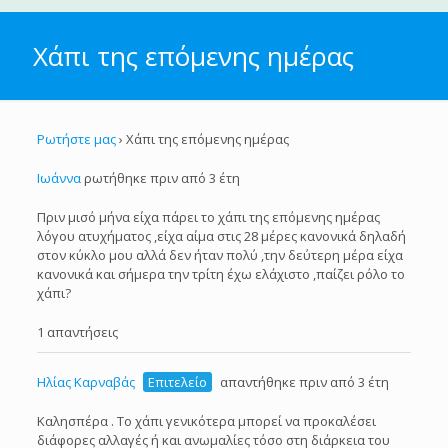
Χάπι της επόμενης ημέρας
Ρωτήστε μας
›
Χάπι της επόμενης ημέρας
Ιωάννα
ρωτήθηκε πριν από 3 έτη
Πριν μισό μήνα είχα πάρει το χάπι της επόμενης ημέρας
λόγου ατυχήματος ,είχα αίμα στις 28 μέρες κανονικά δηλαδή
στον κύκλο μου αλλά δεν ήταν πολύ ,την δεύτερη μέρα είχα
κανονικά και σήμερα την τρίτη έχω ελάχιστο ,παίζει ρόλο το
χάπι?
1 απαντήσεις
Ηλίας Καρναβάς
Επιτελείο
απαντήθηκε πριν από 3 έτη
Καλησπέρα . Το χάπι γενικότερα μπορεί να προκαλέσει
διάφορες αλλαγές ή και ανωμαλίες τόσο στη διάρκεια του