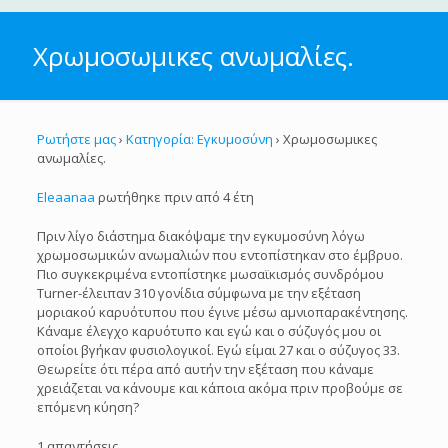
Χρωμοσωμικες ανωμαλίες.
Ρωτήστε μας
›
Κατηγορία: Εγκυμοσύνη
›
Χρωμοσωμικες
ανωμαλίες.
Eleaanaa
ρωτήθηκε πριν από 4 έτη
Πριν λίγο διάστημα διακόψαμε την εγκυμοσύνη λόγω
χρωμοσωμικών ανωμαλιών που εντοπίστηκαν στο έμβρυο.
Πιο συγκεκριμένα εντοπίστηκε μωσαϊκισμός συνδρόμου
Turner-έλειπαν 310 γονίδια σύμφωνα με την εξέταση
μοριακού καρυότυπου που έγινε μέσω αμνιοπαρακέντησης.
Κάναμε έλεγχο καρυότυπο και εγώ και ο σύζυγός μου οι
οποίοι βγήκαν φυσιολογικοί. Εγώ είμαι 27 και ο σύζυγος 33.
Θεωρείτε ότι πέρα από αυτήν την εξέταση που κάναμε
χρειάζεται να κάνουμε και κάποια ακόμα πριν προβούμε σε
επόμενη κύηση?
1 απαντήσεις