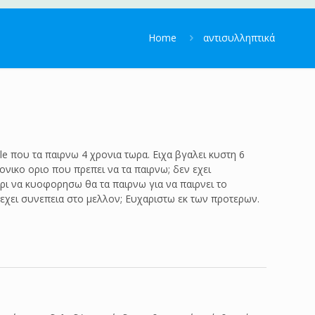
Home
αντισυλληπτικά
le που τα παιρνω 4 χρονια τωρα. Ειχα βγαλει κυστη 6
ονικο οριο που πρεπει να τα παιρνω; δεν εχει
χρι να κυοφορησω θα τα παιρνω για να παιρνει το
α εχει συνεπεια στο μελλον; Ευχαριστω εκ των προτερων.