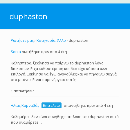
duphaston
Ρωτήστε μας
›
Κατηγορία: Άλλο
›
duphaston
Sonia
ρωτήθηκε πριν από 4 έτη
Καλησπερα, ξεκίνησα να παίρνω το duphaston λόγο
διακοπών. Είχα καθυστέρηση και δεν είχα κάποια αλλη
επιλογή. Ξεκίνησα να έχω αναγούλες και να πηγαίνω συχνά
στο μπάνιο. Είναι παρενέργεια αυτό;
1 απαντήσεις
Ηλίας Καρναβάς
Επιτελείο
απαντήθηκε πριν από 4 έτη
Καλημέρα δεν είναι συνήθης επιπλοκη του duphaston αυτά
που αναφέρετε .