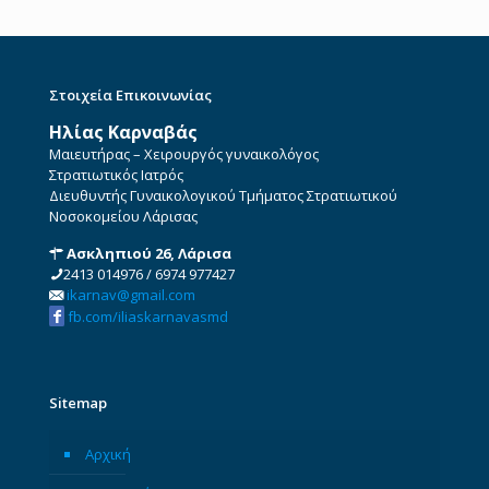
Στοιχεία Επικοινωνίας
Ηλίας Καρναβάς
Μαιευτήρας – Χειρουργός γυναικολόγος
Στρατιωτικός Ιατρός
Διευθυντής Γυναικολογικού Τμήματος Στρατιωτικού
Νοσοκομείου Λάρισας
Ασκληπιού 26, Λάρισα
2413 014976
/
6974 977427
ikarnav@gmail.com
fb.com/iliaskarnavasmd
Sitemap
Αρχική