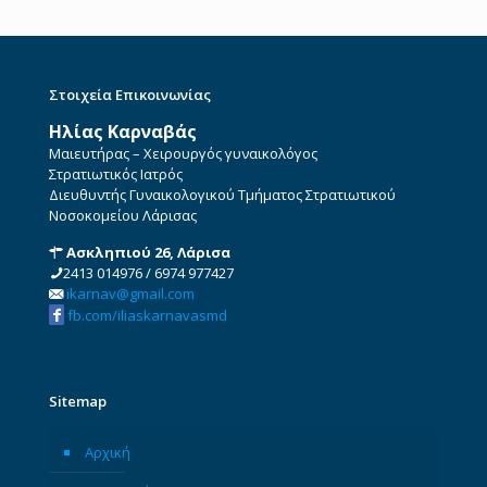
Στοιχεία Επικοινωνίας
Ηλίας Καρναβάς
Μαιευτήρας – Χειρουργός γυναικολόγος
Στρατιωτικός Ιατρός
Διευθυντής Γυναικολογικού Τμήματος Στρατιωτικού
Νοσοκομείου Λάρισας
Ασκληπιού 26, Λάρισα
2413 014976
/
6974 977427
ikarnav@gmail.com
fb.com/iliaskarnavasmd
Sitemap
Αρχική