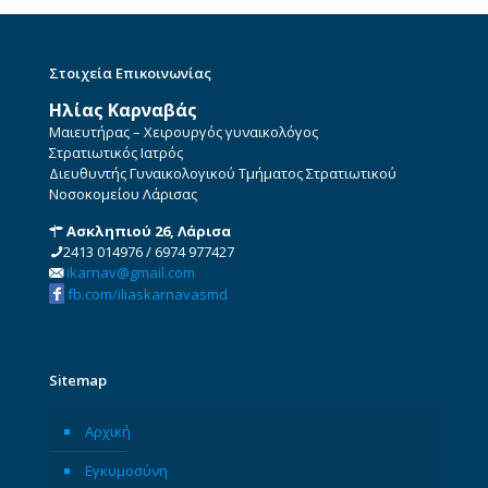
Στοιχεία Επικοινωνίας
Ηλίας Καρναβάς
Μαιευτήρας – Χειρουργός γυναικολόγος
Στρατιωτικός Ιατρός
Διευθυντής Γυναικολογικού Τμήματος Στρατιωτικού
Νοσοκομείου Λάρισας
Ασκληπιού 26, Λάρισα
2413 014976
/
6974 977427
ikarnav@gmail.com
fb.com/iliaskarnavasmd
Sitemap
Αρχική
Εγκυμοσύνη