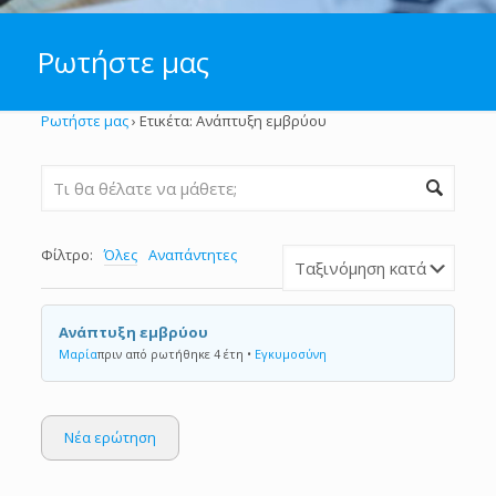
Ρωτήστε μας
Ρωτήστε μας
›
Ετικέτα: Ανάπτυξη εμβρύου
Φίλτρο:
Όλες
Αναπάντητες
Ανάπτυξη εμβρύου
Μαρία
πριν από ρωτήθηκε 4 έτη
•
Εγκυμοσύνη
Νέα ερώτηση