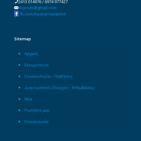
2413 014976
/
6974 977427
ikarnav@gmail.com
fb.com/iliaskarnavasmd
Sitemap
Αρχική
Εγκυμοσύνη
Γυναικολογία – Παθήσεις
Διαγνωστικός Έλεγχος – Επεμβάσεις
Νέα
Ρωτήστε μας
Επικοινωνία