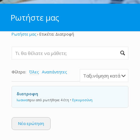
Ρωτήστε μας
Ρωτήστε μας
›
Ετικέτα: Διατροφή
Φίλτρο:
Όλες
Αναπάντητες
διατροφη
Ιωαννα
πριν από ρωτήθηκε 4 έτη
•
Εγκυμοσύνη
Νέα ερώτηση