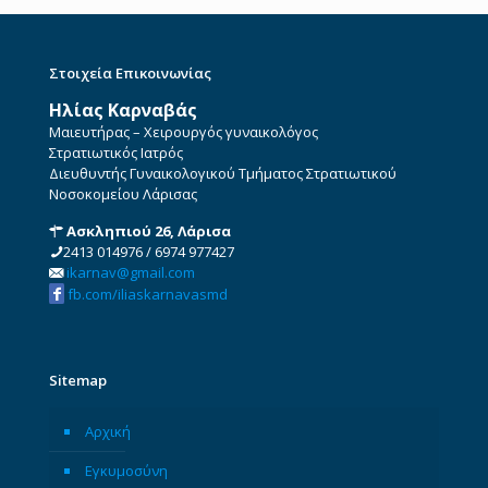
Στοιχεία Επικοινωνίας
Ηλίας Καρναβάς
Μαιευτήρας – Χειρουργός γυναικολόγος
Στρατιωτικός Ιατρός
Διευθυντής Γυναικολογικού Τμήματος Στρατιωτικού
Νοσοκομείου Λάρισας
Ασκληπιού 26, Λάρισα
2413 014976
/
6974 977427
ikarnav@gmail.com
fb.com/iliaskarnavasmd
Sitemap
Αρχική
Εγκυμοσύνη