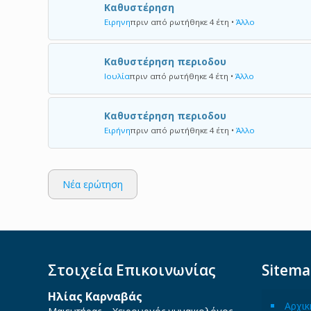
Καθυστέρηση
Ειρηνη
πριν από ρωτήθηκε 4 έτη
•
Άλλο
Καθυστέρηση περιοδου
Ιουλία
πριν από ρωτήθηκε 4 έτη
•
Άλλο
Καθυστέρηση περιοδου
Ειρήνη
πριν από ρωτήθηκε 4 έτη
•
Άλλο
Νέα ερώτηση
Στοιχεία Επικοινωνίας
Sitem
Ηλίας Καρναβάς
Αρχικ