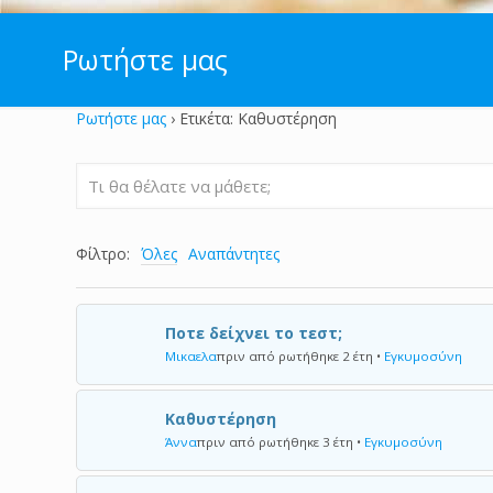
Ρωτήστε μας
Ρωτήστε μας
›
Ετικέτα: Καθυστέρηση
Φίλτρο:
Όλες
Αναπάντητες
Ποτε δείχνει το τεστ;
Μικαελα
πριν από ρωτήθηκε 2 έτη
•
Εγκυμοσύνη
Καθυστέρηση
Άννα
πριν από ρωτήθηκε 3 έτη
•
Εγκυμοσύνη