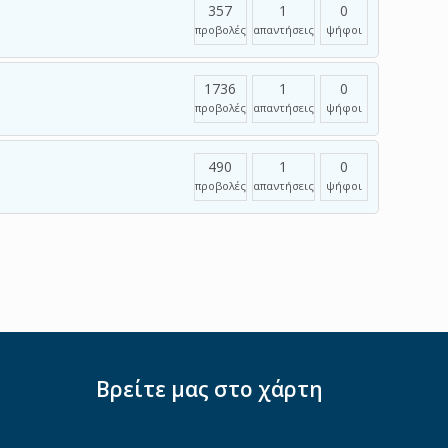
357
1
0
προβολές
απαντήσεις
ψήφοι
1736
1
0
προβολές
απαντήσεις
ψήφοι
490
1
0
προβολές
απαντήσεις
ψήφοι
Βρείτε μας στο χάρτη