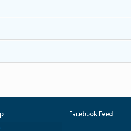
ap
Facebook Feed
ή