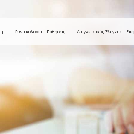
νη
Γυναικολογία – Παθήσεις
Διαγνωστικός Έλεγχος – Επε