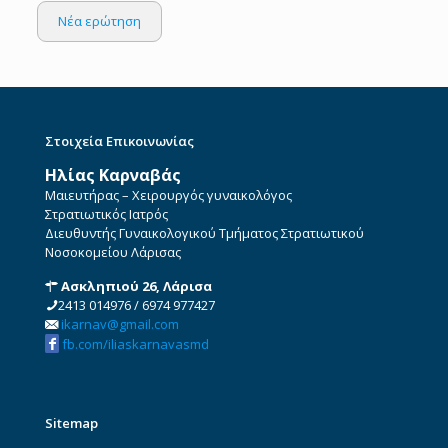
Νέα ερώτηση
Στοιχεία Επικοινωνίας
Ηλίας Καρναβάς
Μαιευτήρας – Χειρουργός γυναικολόγος
Στρατιωτικός Ιατρός
Διευθυντής Γυναικολογικού Τμήματος Στρατιωτικού
Νοσοκομείου Λάρισας
Ασκληπιού 26, Λάρισα
2413 014976
/
6974 977427
ikarnav@gmail.com
fb.com/iliaskarnavasmd
Sitemap