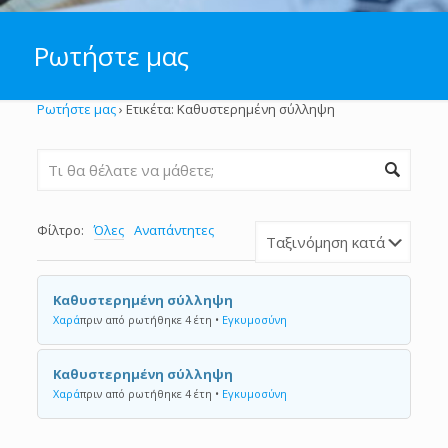
Ρωτήστε μας
Ρωτήστε μας
›
Ετικέτα: Καθυστερημένη σύλληψη
Φίλτρο:
Όλες
Αναπάντητες
Καθυστερημένη σύλληψη
Χαρά
πριν από ρωτήθηκε 4 έτη
•
Εγκυμοσύνη
Καθυστερημένη σύλληψη
Χαρά
πριν από ρωτήθηκε 4 έτη
•
Εγκυμοσύνη