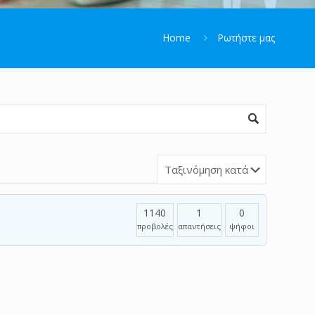
Home
Ρωτήστε μας
1140
1
0
προβολές
απαντήσεις
ψήφοι