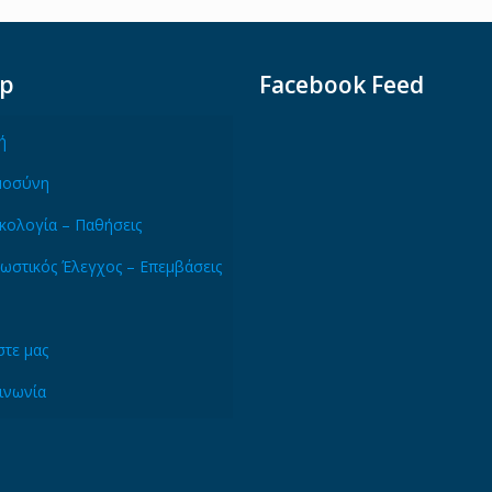
ap
Facebook Feed
ή
μοσύνη
κολογία – Παθήσεις
ωστικός Έλεγχος – Επεμβάσεις
τε μας
ινωνία