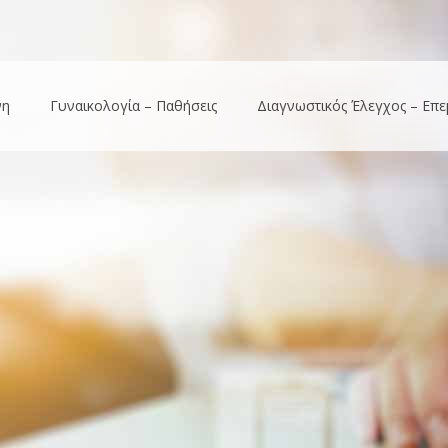
νη
Γυναικολογία – Παθήσεις
Διαγνωστικός Έλεγχος – Επε