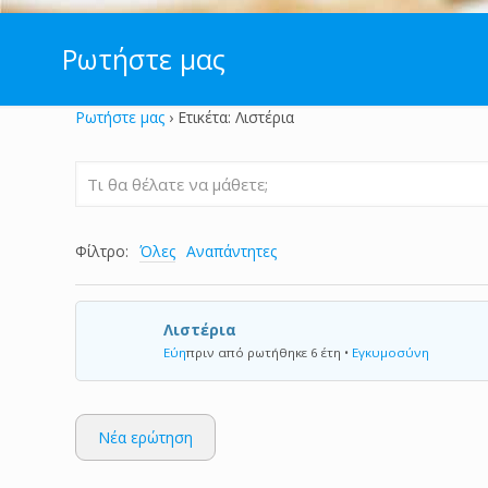
Ρωτήστε μας
Ρωτήστε μας
›
Ετικέτα: Λιστέρια
Φίλτρο:
Όλες
Αναπάντητες
Λιστέρια
Εύη
πριν από ρωτήθηκε 6 έτη
•
Εγκυμοσύνη
Νέα ερώτηση