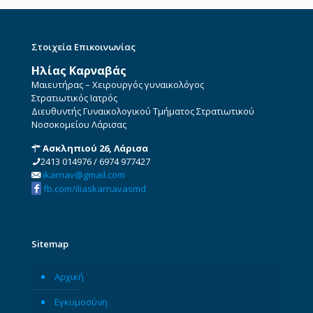
Στοιχεία Επικοινωνίας
Ηλίας Καρναβάς
Μαιευτήρας – Χειρουργός γυναικολόγος
Στρατιωτικός Ιατρός
Διευθυντής Γυναικολογικού Τμήματος Στρατιωτικού
Νοσοκομείου Λάρισας
Ασκληπιού 26, Λάρισα
2413 014976
/
6974 977427
ikarnav@gmail.com
fb.com/iliaskarnavasmd
Sitemap
Αρχική
Εγκυμοσύνη