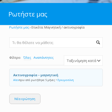
Ρωτήστε μας
Ρωτήστε μας
›
Ετικέτα: Μαγνητική / ακτινογραφία
Φίλτρο:
Όλες
Αναπάντητες
Ακτινογραφία – μαγνητική
Alex
πριν από ρωτήθηκε 5 μήνες
•
Εγκυμοσύνη
Νέα ερώτηση