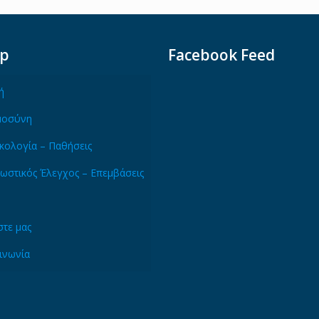
ap
Facebook Feed
ή
μοσύνη
κολογία – Παθήσεις
ωστικός Έλεγχος – Επεμβάσεις
τε μας
ινωνία