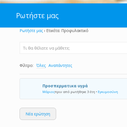
Ρωτήστε μας
Ρωτήστε μας
›
Ετικέτα: Προφυλακτικό
Φίλτρο:
Όλες
Αναπάντητες
Προσπερματικα υγρά
Μάριος
πριν από ρωτήθηκε 3 έτη
•
Εγκυμοσύνη
Νέα ερώτηση