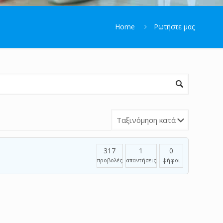
Home
Ρωτήστε μας
317
1
0
προβολές
απαντήσεις
ψήφοι