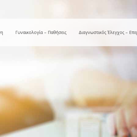
νη
Γυναικολογία – Παθήσεις
Διαγνωστικός Έλεγχος – Επε