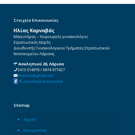
Στοιχεία Επικοινωνίας
Ηλίας Καρναβάς
Μαιευτήρας – Χειρουργός γυναικολόγος
Στρατιωτικός Ιατρός
Διευθυντής Γυναικολογικού Τμήματος Στρατιωτικού
Νοσοκομείου Λάρισας
Ασκληπιού 26, Λάρισα
2413 014976
/
6974 977427
ikarnav@gmail.com
fb.com/iliaskarnavasmd
Sitemap
Αρχική
Εγκυμοσύνη