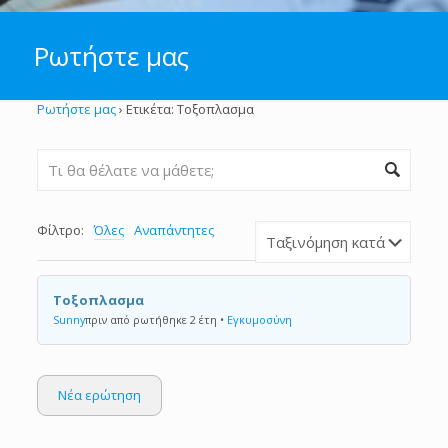
Ρωτήστε μας
Ρωτήστε μας
›
Ετικέτα: Τοξοπλασμα
Φίλτρο:
Όλες
Αναπάντητες
Τοξοπλασμα
Sunny
πριν από ρωτήθηκε 2 έτη
•
Εγκυμοσύνη
Νέα ερώτηση