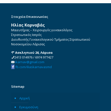
Στοιχεία Επικοινωνίας
Ηλίας Καρναβάς
Μαιευτήρας – Χειρουργός γυναικολόγος
Στρατιωτικός Ιατρός
Διευθυντής Γυναικολογικού Τμήματος Στρατιωτικού
Νοσοκομείου Λάρισας
Ασκληπιού 26, Λάρισα
2413 014976
/
6974 977427
ikarnav@gmail.com
fb.com/iliaskarnavasmd
Sitemap
Αρχική
Εγκυμοσύνη