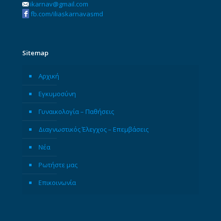
ikarnav@gmail.com
fb.com/iliaskarnavasmd
Sitemap
Αρχική
Εγκυμοσύνη
Γυναικολογία – Παθήσεις
Διαγνωστικός Έλεγχος – Επεμβάσεις
Νέα
Ρωτήστε μας
Επικοινωνία