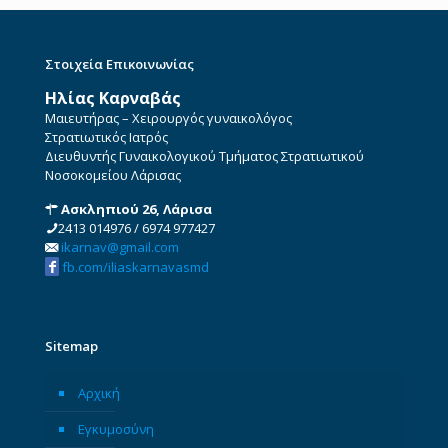
Στοιχεία Επικοινωνίας
Ηλίας Καρναβάς
Μαιευτήρας – Χειρουργός γυναικολόγος
Στρατιωτικός Ιατρός
Διευθυντής Γυναικολογικού Τμήματος Στρατιωτικού
Νοσοκομείου Λάρισας
Ασκληπιού 26, Λάρισα
2413 014976
/
6974 977427
ikarnav@gmail.com
fb.com/iliaskarnavasmd
Sitemap
Αρχική
Εγκυμοσύνη