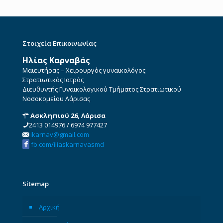
Στοιχεία Επικοινωνίας
Ηλίας Καρναβάς
Μαιευτήρας – Χειρουργός γυναικολόγος
Στρατιωτικός Ιατρός
Διευθυντής Γυναικολογικού Τμήματος Στρατιωτικού
Νοσοκομείου Λάρισας
Ασκληπιού 26, Λάρισα
2413 014976
/
6974 977427
ikarnav@gmail.com
fb.com/iliaskarnavasmd
Sitemap
Αρχική