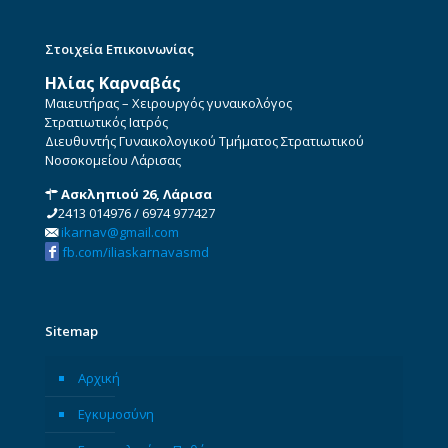
Στοιχεία Επικοινωνίας
Ηλίας Καρναβάς
Μαιευτήρας – Χειρουργός γυναικολόγος
Στρατιωτικός Ιατρός
Διευθυντής Γυναικολογικού Τμήματος Στρατιωτικού
Νοσοκομείου Λάρισας
Ασκληπιού 26, Λάρισα
2413 014976
/
6974 977427
ikarnav@gmail.com
fb.com/iliaskarnavasmd
Sitemap
Αρχική
Εγκυμοσύνη