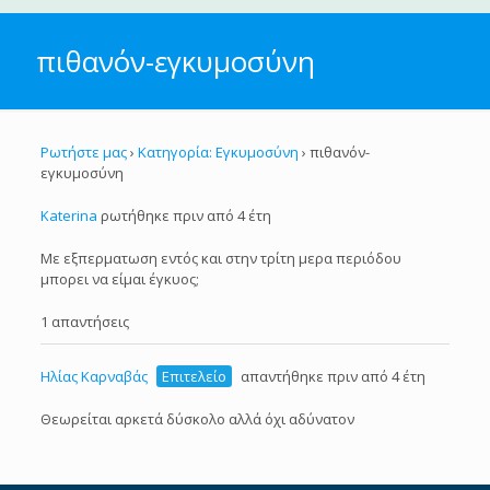
πιθανόν-εγκυμοσύνη
Ρωτήστε μας
›
Κατηγορία: Εγκυμοσύνη
›
πιθανόν-
εγκυμοσύνη
Katerina
ρωτήθηκε πριν από 4 έτη
Με εξπερματωση εντός και στην τρίτη μερα περιόδου
μπορει να είμαι έγκυος;
1 απαντήσεις
Ηλίας Καρναβάς
Επιτελείο
απαντήθηκε πριν από 4 έτη
Θεωρείται αρκετά δύσκολο αλλά όχι αδύνατον