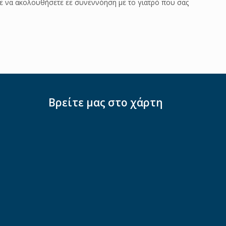
 να ακολουθήσετε εε συνεννόηση με το γιατρό που σας
Βρείτε μας στο χάρτη