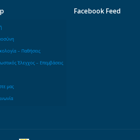
ap
Facebook Feed
ή
μοσύνη
κολογία – Παθήσεις
ωστικός Έλεγχος – Επεμβάσεις
τε μας
ινωνία