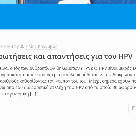
blished by
Ηλίας Καρναβάς
ρωτήσεις και απαντήσεις για τον HPV
 είναι o ιός των ανθρωπίνων θηλωμάτων (HPV); O HPV είναι μικρός D
αγματικότητα πρόκειται για μια μεγάλη «ομάδα» ιών που διακρίνοντα
 αριθμούς καθορίζοντας τον «τύπο» του ιού. Μέχρι σήμερα έχουν π
νω από 150 διαφορετικά στελέχη του HPV από τα οποία 30 αφορού
ωκτoγεννητική
[…]