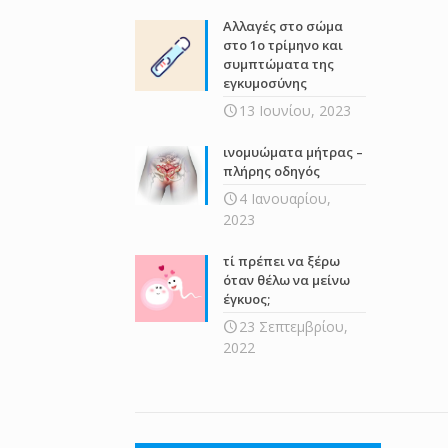
Αλλαγές στο σώμα
στο 1ο τρίμηνο και
συμπτώματα της
εγκυμοσύνης
13 Ιουνίου, 2023
ινομυώματα μήτρας –
πλήρης οδηγός
4 Ιανουαρίου,
2023
τί πρέπει να ξέρω
όταν θέλω να μείνω
έγκυος;
23 Σεπτεμβρίου,
2022