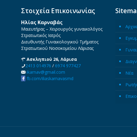
Στοιχεία Επικοινωνίας
Sitem
Ηλίας Καρναβάς
Αρχικ
Μαιευτήρας – Χειρουργός γυναικολόγος
Στρατιωτικός Ιατρός
Εγκυ
Διευθυντής Γυναικολογικού Τμήματος
Στρατιωτικού Νοσοκομείου Λάρισας
Γυναι
Ασκληπιού 26, Λάρισα
Διαγν
2413 014976
/
6974 977427
ikarnav@gmail.com
Νέα
fb.com/iliaskarnavasmd
Ρωτήσ
Επικο