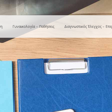
νη
Γυναικολογία – Παθήσεις
Διαγνωστικός Έλεγχος – Επε