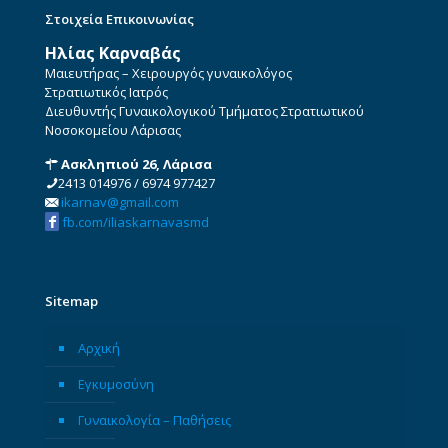
Στοιχεία Επικοινωνίας
Ηλίας Καρναβάς
Μαιευτήρας – Χειρουργός γυναικολόγος
Στρατιωτικός Ιατρός
Διευθυντής Γυναικολογικού Τμήματος Στρατιωτικού
Νοσοκομείου Λάρισας
Ασκληπιού 26, Λάρισα
2413 014976
/
6974 977427
ikarnav@gmail.com
fb.com/iliaskarnavasmd
Sitemap
Αρχική
Εγκυμοσύνη
Γυναικολογία – Παθήσεις