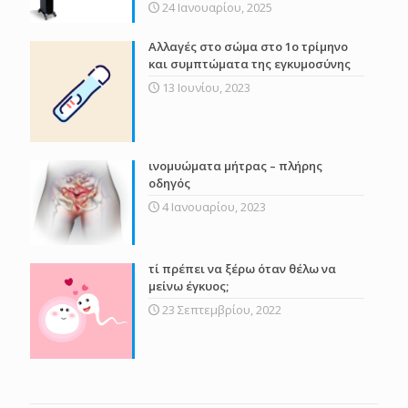
24 Ιανουαρίου, 2025
Αλλαγές στο σώμα στο 1ο τρίμηνο
και συμπτώματα της εγκυμοσύνης
13 Ιουνίου, 2023
ινομυώματα μήτρας – πλήρης
οδηγός
4 Ιανουαρίου, 2023
τί πρέπει να ξέρω όταν θέλω να
μείνω έγκυος;
23 Σεπτεμβρίου, 2022