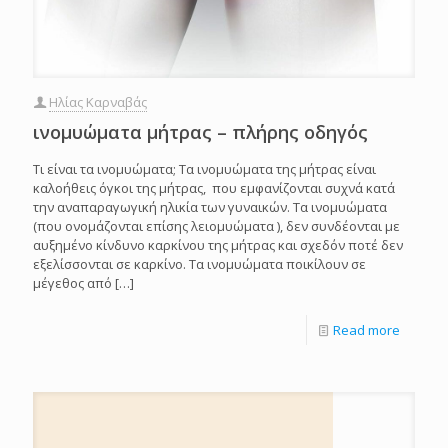
Ηλίας Καρναβάς
ινομυώματα μήτρας – πλήρης οδηγός
Τι είναι τα ινομυώματα; Τα ινομυώματα της μήτρας είναι
καλοήθεις όγκοι της μήτρας, που εμφανίζονται συχνά κατά
την αναπαραγωγική ηλικία των γυναικών. Τα ινομυώματα
(που ονομάζονται επίσης λειομυώματα ), δεν συνδέονται με
αυξημένο κίνδυνο καρκίνου της μήτρας και σχεδόν ποτέ δεν
εξελίσσονται σε καρκίνο. Τα ινομυώματα ποικίλουν σε
μέγεθος από
[…]
Read more