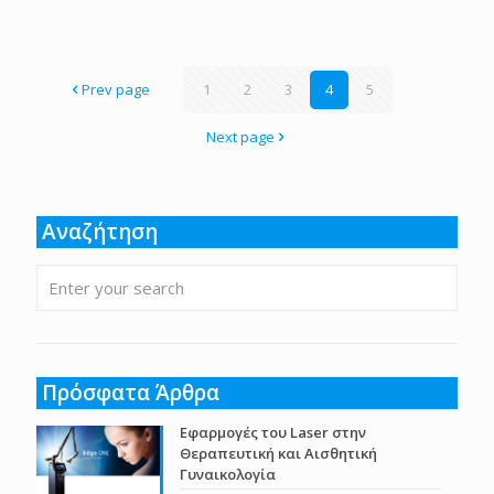
Prev page
1
2
3
4
5
Next page
Αναζήτηση
Πρόσφατα Άρθρα
Εφαρμογές του Laser στην
Θεραπευτική και Αισθητική
Γυναικολογία